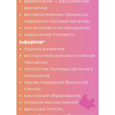
варикоцеле — расширение
вен яичка;
воспалительные процессы
наружных половых органов;
кисты яичек и их придатков;
нарушение полового
развития
Хирургия:
пороки развития;
воспалительные или гнойные
процессы;
патологии половых органов у
мальчиков;
грыжа передней брюшной
стенки;
кистозные образования;
опухоли мягких тканей;
вросший ноготь;