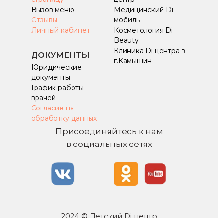
Вызов меню
Медицинский Di
Отзывы
мобиль
Личный кабинет
Косметология Di
Beauty
Клиника Di центра в
ДОКУМЕНТЫ
г.Камышин
Юридические
документы
График работы
врачей
Согласие на
обработку данных
Присоединяйтесь к нам
в социальных сетях
2024 © Детский Di центр