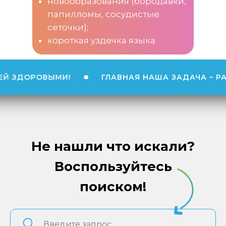
новообразования (бородавки,
папилломы, сосудистые
сеточки);
короткая уздечка языка
 ЗДОРОВЫМИ!
ГЛАВНАЯ НАША ЗАДАЧА – РАС
Не нашли что искали?
Воспользуйтесь
поиском!