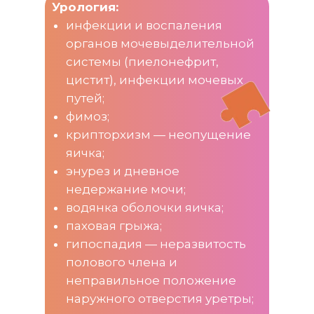
Урология:
инфекции и воспаления
органов мочевыделительной
системы (пиелонефрит,
цистит), инфекции мочевых
путей;
фимоз;
крипторхизм — неопущение
яичка;
энурез и дневное
недержание мочи;
водянка оболочки яичка;
паховая грыжа;
гипоспадия — неразвитость
полового члена и
неправильное положение
наружного отверстия уретры;