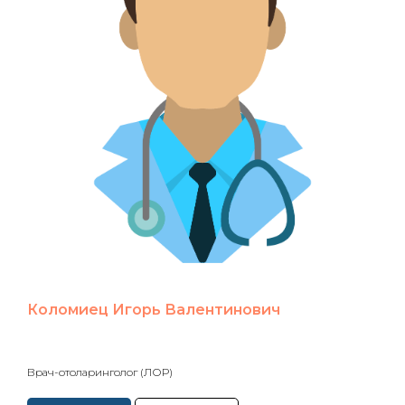
Коломиец Игорь Валентинович
Врач-отоларинголог (ЛОР)