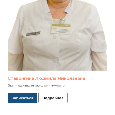
Ставригина Людмила Николаевна
Врач-педиатр, аллерголог-иммунолог
Записаться
Подробнее