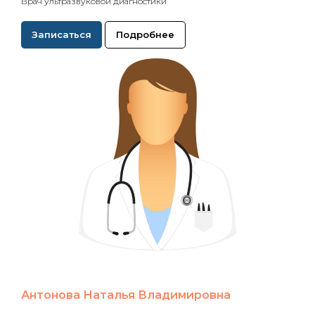
Врач ультразвуковой диагностики
Записаться
Подробнее
Антонова Наталья Владимировна