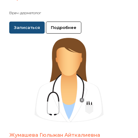
Врач-дерматолог
Записаться
Подробнее
Жумашева Гюльжан Айткалиевна