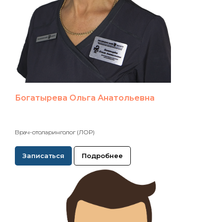
Богатырева Ольга Анатольевна
Врач-отоларинголог (ЛОР)
Записаться
Подробнее