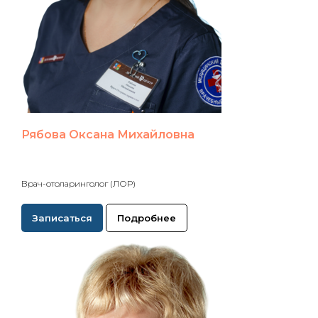
Рябова Оксана Михайловна
Врач-отоларинголог (ЛОР)
Записаться
Подробнее