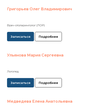
Григорьев Олег Владимирович
Врач-отоларинголог (ЛОР)
Записаться
Подробнее
Ульянова Мария Сергеевна
Логопед
Записаться
Подробнее
Медведева Елена Анатольевна